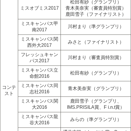
松田有紗（グランプリ）
ミスオブミス2017
青木美奈実（審査員特別賞）
鹿田雪子（ファイナリスト）
ミスキャンパス甲
川村まり（準グランプリ）
南2017
ミスキャンパス関
みさと（ファイナリスト）
西外大2017
フレッシュキャン
川村まり（審査員特別賞）
パス2017
ミスキャンパス立
松田有紗（グランプリ）
命館2016
ミスキャンパス同
コンテ
青木美奈実（グランプリ）
志社2016
スト
ミスキャンパス関
鹿田雪子（グランプリ、
大2016
IMS.PRISILA賞、F i.n.t賞）
ミスキャンパス龍
みらの（準グランプリ）
谷大2016