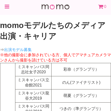
0
momoモデルたちのメディア
出演・キャリア
⇒
出演モデル募集
※他の撮影会に参加されている方、個人でアマチュアカメラマ
ンさんから撮影を請けている方は不可
ミスキャンパス同
彩奈（グランプリ）
志社女子2020
ミスキャンパス立
のん(ファイナリスト)
命館2021
ミスキャンパス龍
萌夏（グランプリ）
谷大2019
ミスキャンパス同
つきの（準グランプリ）