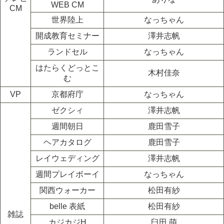
WEB CM
CM
世界陸上
なっちゃん
開成教育セミナー
澤井志帆
ランドセル
なっちゃん
はたらくどっとこ
木村佳奈
む
VP
京都府庁
なっちゃん
ゼクシィ
澤井志帆
週間朝日
鹿田雪子
ヘアカタログ
鹿田雪子
レイウェディング
澤井志帆
週間プレイボーイ
なっちゃん
関西ウォーカー
松田有紗
belle 表紙
松田有紗
雑誌
カジカジH
臼田 萌