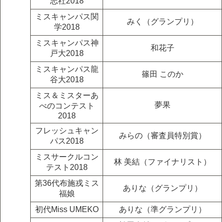
志社2018
ミスキャンパス関
みく（グランプリ）
学2018
ミスキャンパス神
和花子
戸大2018
ミスキャンパス龍
篠田 このか
谷大2018
ミス＆ミスターあ
夢果
べのコンテスト
2018
フレッシュキャン
みらの（審査員特別賞）
パス2018
ミスサークルコン
林 美結（ファイナリスト）
テスト2018
第36代布施戎ミス
ありな（グランプリ）
福娘
初代Miss UMEKO
ありな（準グランプリ）