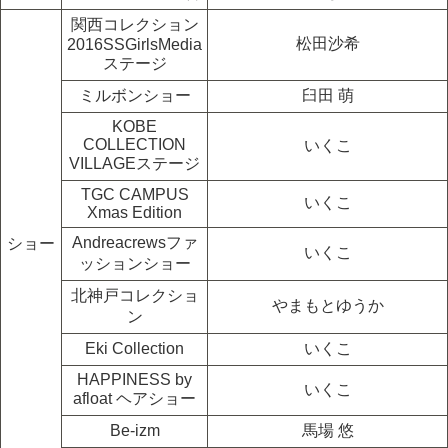
関西コレクション
松田沙希
2016SSGirlsMedia
ステージ
ミルボンショー
臼田 萌
KOBE
COLLECTION
いくこ
VILLAGEステージ
TGC CAMPUS
いくこ
Xmas Edition
Andreacrewsファ
ショー
いくこ
ッションショー
北神戸コレクショ
やまもとゆうか
ン
Eki Collection
いくこ
HAPPINESS by
いくこ
afloat ヘアショー
Be-izm
馬場 悠