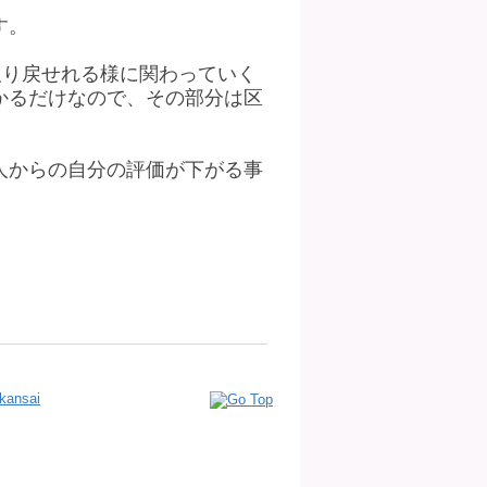
す。
取り戻せれる様に関わっていく
かるだけなので、その部分は区
人からの自分の評価が下がる事
kansai