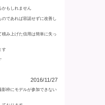
るかもしれません
ものであれば容認せずに改善し
て積み上げた信用は簡単に失っ
ます
す
2016/11/27
撮影枠にモデルが参加できない