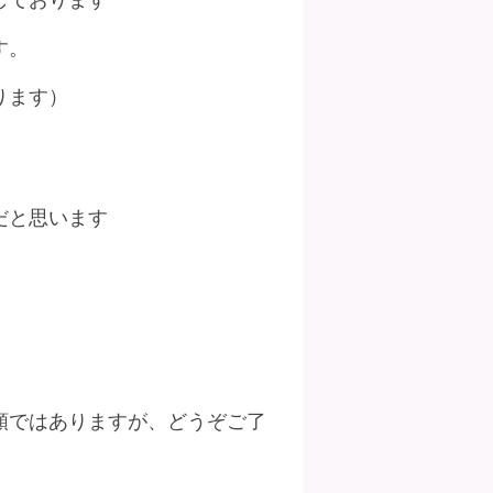
しております
す。
ります）
。
だと思います
額ではありますが、どうぞご了