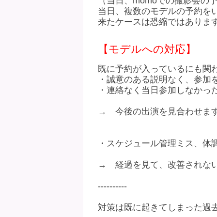
（当日、momoでの撮影会の
当日、複数のモデルの予約を
来たケースは恐縮ではありま
【モデルへの対応】
既に予約が入っているにも関
・誠意のある説明なく、参加
・連絡なく当日参加しなかっ
→ 今後の出演を見合わせま
・スケジュール管理ミス、体
→ 経過を見て、改善されな
----------
対策は既に起きてしまった過