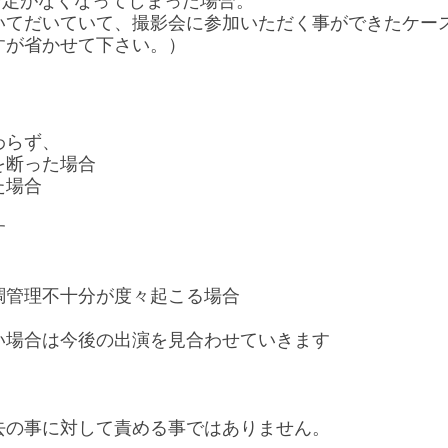
予定がなくなってしまった場合。
いてだいていて、撮影会に参加いただく事ができたケー
すが省かせて下さい。）
わらず、
を断った場合
た場合
す
調管理不十分が度々起こる場合
い場合は今後の出演を見合わせていきます
去の事に対して責める事ではありません。