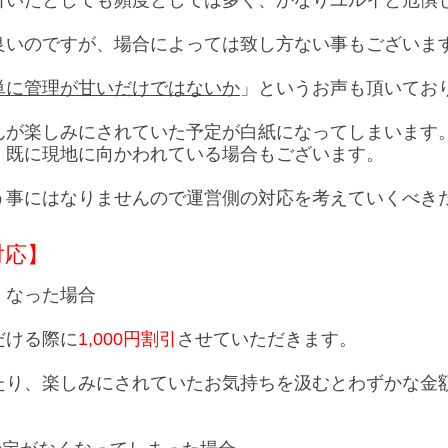
引いたとしても頻度としては多く、かなりユルイと危惧
良いのですが、場合によっては致し方ない事もございま
単に管理が甘いだけではないか
」というお声も頂いてお
んが楽しみにされていた予定が白紙になってしまいます
、既に現地に向かわれている場合もございます。
う事にはなりませんので運営側の対応を考えていくべき
対応】
くなった場合
だける際に
1,000円割引
させていただきます。
たり、楽しみにされていたお気持ちを汲むとわずかな金