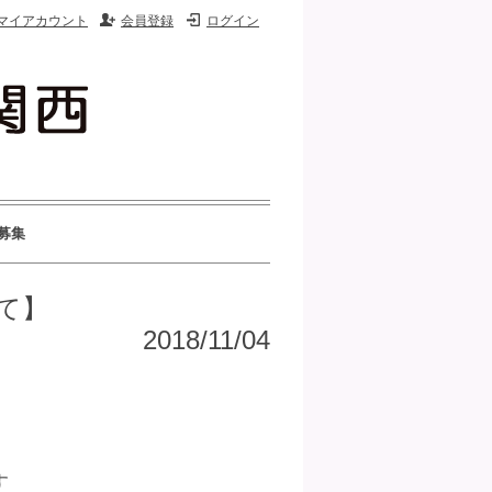
マイアカウント
会員登録
ログイン
募集
て】
2018/11/04
す