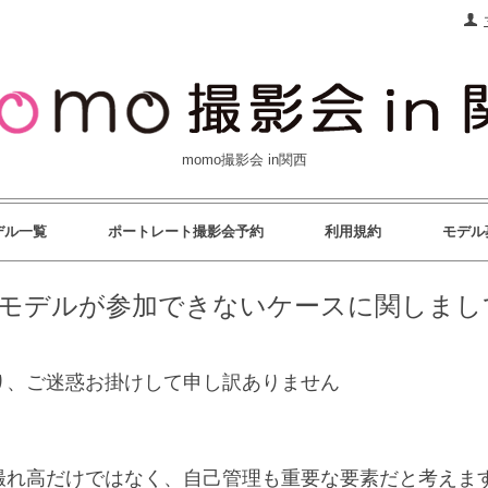
momo撮影会 in関西
デル一覧
ポートレート撮影会予約
利用規約
モデル
モデルが参加できないケースに関しまし
り、ご迷惑お掛けして申し訳ありません
撮れ高だけではなく、自己管理も重要な要素だと考えま