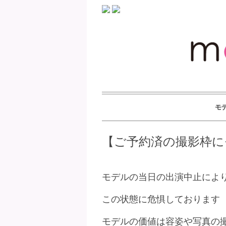
モ
【ご予約済の撮影枠に
モデルの当日の出演中止によ
この状態に危惧しております
モデルの価値は容姿や写真の