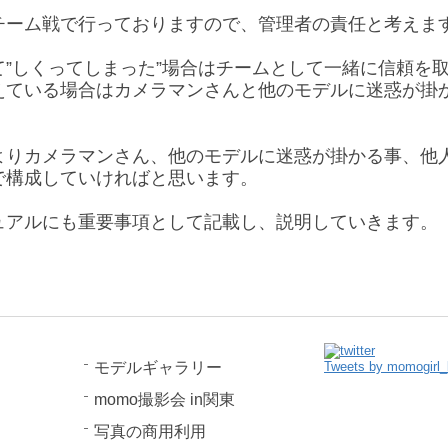
チーム戦で行っておりますので、管理者の責任と考えま
”しくってしまった”場合はチームとして一緒に信頼を
えている場合はカメラマンさんと他のモデルに迷惑が掛
よりカメラマンさん、他のモデルに迷惑が掛かる事、他
で構成していければと思います。
ュアルにも重要事項として記載し、説明していきます。
。
モデルギャラリー
Tweets by momogirl_
momo撮影会 in関東
写真の商用利用