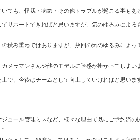
ていても、怪我・病気・その他トラブルが起こる事もあ
してサポートできればと思いますが、気のゆるみによる
回の積み重ねではありますが、数回の気のゆるみによっ
、カメラマンさんや他のモデルに迷惑が掛かってしまい
た上で、今後はチームとして向上していければと思いま
ケジュール管理ミスなど、様々な理由で既にご予約済の
す。