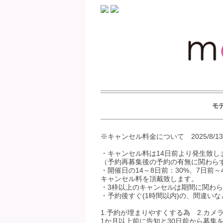
モ
※キャンセル料金について 2025/8/1
・キャンセル料は14日前より発生致し
（予約再募集後の予約の有無に関わら
・開催日の14～8日前：30%、7日前～
キャンセル料を頂戴致します。
・3枠以上のキャンセルは期間に関わら
・予約後すぐ(1時間以内)の、間違い
1.予約が埋まりやすくする為 2.カ
1か月以上前に告知と30日前から募集