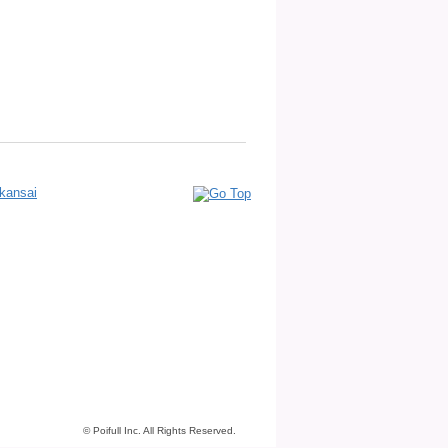
kansai
© Poifull Inc. All Rights Reserved.