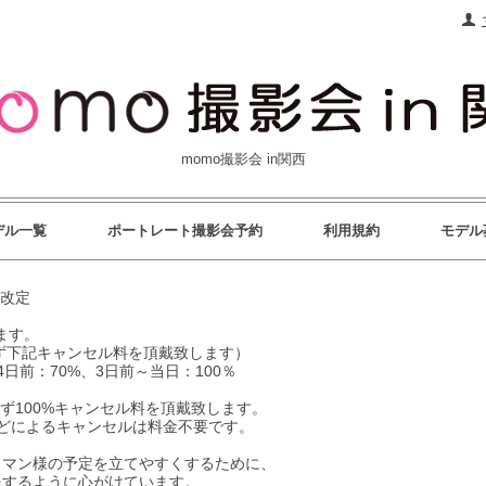
momo撮影会 in関西
デル一覧
ポートレート撮影会予約
利用規約
モデル
3改定
ます。
ず下記キャンセル料を頂戴致します）
4日前：70%、3日前～当日：100％
ず100%キャンセル料を頂戴致します。
などによるキャンセルは料金不要です。
メラマン様の予定を立てやすくするために、
をするように心がけています。