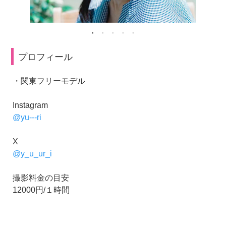
プロフィール
・関東フリーモデル
Instagram
@yu---ri
X
@y_u_ur_i
撮影料金の目安
12000円/１時間