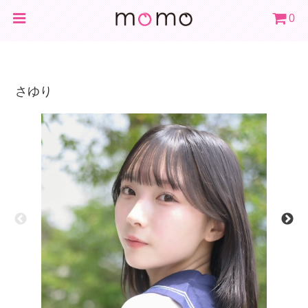
0
さゆり