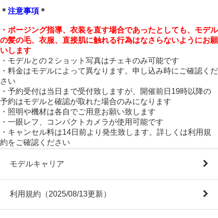
＊
注意事項
＊
・ポージング指導、衣装を直す場合であったとしても、モデル
の髪の毛、衣服、直接肌に触れる行為はなさらないようにお願
いします
・モデルとの２ショット写真はチェキのみ可能です
・料金はモデルによって異なります。申し込み時にご確認くだ
さい
・予約受付は当日まで受付致しますが、開催前日19時以降の
予約はモデルと確認が取れた場合のみになります
・照明や機材は各自でご用意お願い致します
・一眼レフ、コンパクトカメラが使用可能です
・キャンセル料は14日前より発生致します。詳しくは利用規
約をご確認ください
モデルキャリア
利用規約（2025/08/13更新）