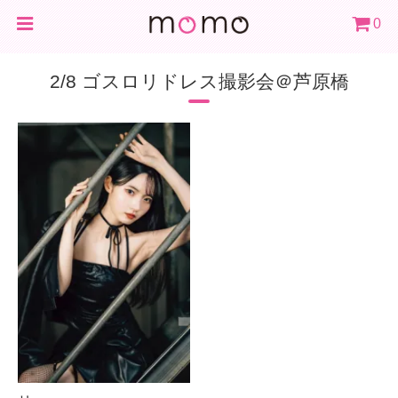
0
2/8 ゴスロリドレス撮影会＠芦原橋