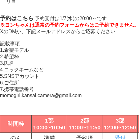
リョ
予約はこちら
予約受付は1/7(水)の20:00～です
※ヨンちゃんは通常の予約フォームからはご予約できません。
XのDMか、下記メールアドレスからご応募ください
記載事項
1.希望モデル
2.希望枠
3.氏名
4.ニックネームなど
5.SNSアカウント
6.ご住所
7.携帯電話番号
momogirl.kansai.camera@gmail.com
1部
2部
3部
時間枠
10:00~10:50
11:00~11:50
12:00~12:50
のん
準備
予約済
受付