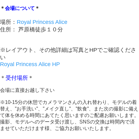
＊
会場について
＊
場所：
Royal Princess Alice
住所： 芦原橋徒歩１０分
※レイアウト、その他詳細は写真とHPでご確認くださ
い
Royal Princess Alice HP
＊
受付場所
＊
会場に直接お越し下さい
※10-15分の休憩でカメラマンさんの入れ替わり、モデルの着
替え、”お手洗い”、”メイク直し”、”飲食”、また次の撮影に備え
て体を休める時間にあてたく思いますのご配慮お願いします。
撮影、モデルへのデータ受け渡し、SNSの交換は時間内で済
ませていただけます様、ご協力お願いいたします。